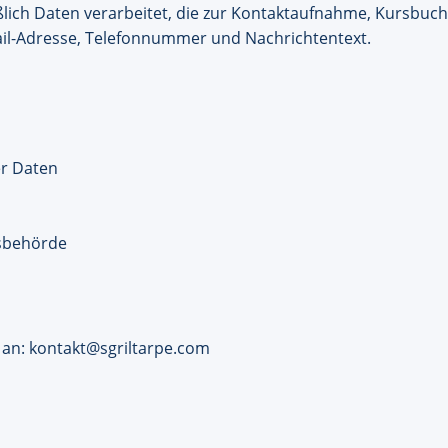
ich Daten verarbeitet, die zur Kontaktaufnahme, Kursbuc
ail-Adresse, Telefonnummer und Nachrichtentext.
r Daten
tsbehörde
 an:
kontakt@sgriltarpe.com