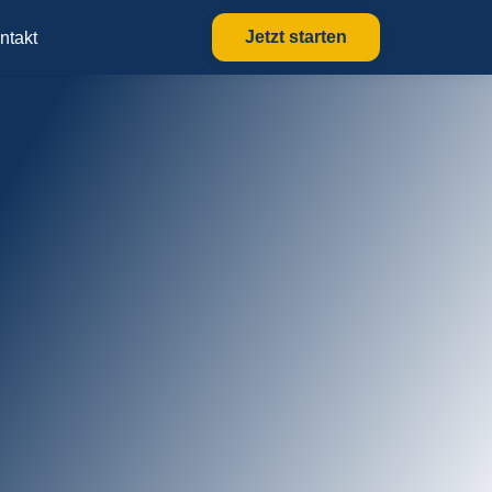
Jetzt starten
ntakt