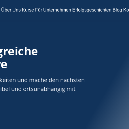
Über Uns
Kurse
Für Unternehmen
Erfolgsgeschichten
Blog
Ko
greiche
re
igkeiten und mache den nächsten
exibel und ortsunabhängig mit