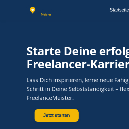
Startseite
Starte Deine erfol
Freelancer-Karrie
Lass Dich inspirieren, lerne neue Fäh
Schritt in Deine Selbstständigkeit – fl
FreelanceMeister.
Jetzt starten