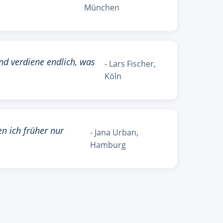
München
und verdiene endlich, was
- Lars Fischer,
Köln
en ich früher nur
- Jana Urban,
Hamburg