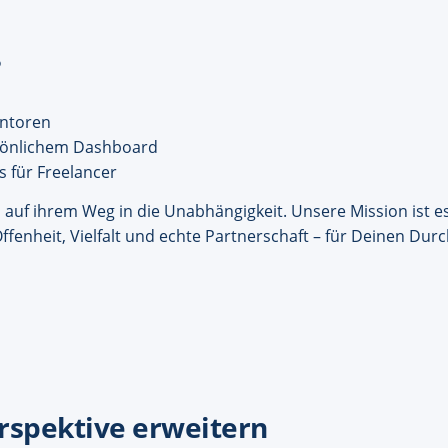
?
entoren
rsönlichem Dashboard
 für Freelancer
auf ihrem Weg in die Unabhängigkeit. Unsere Mission ist e
ffenheit, Vielfalt und echte Partnerschaft – für Deinen Du
erspektive erweitern