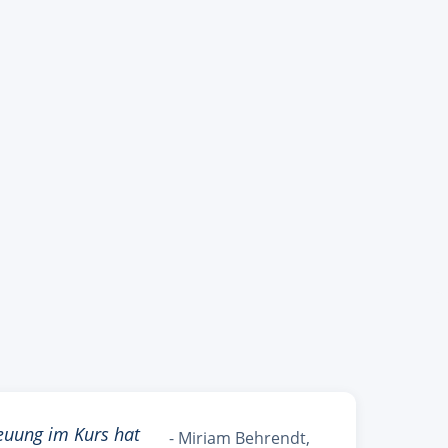
euung im Kurs hat
- Miriam Behrendt,