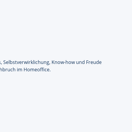
s, Selbstverwirklichung, Know-how und Freude
rchbruch im Homeoffice.